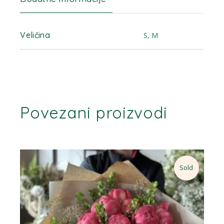
Veličina
S, M
Povezani proizvodi
Sold