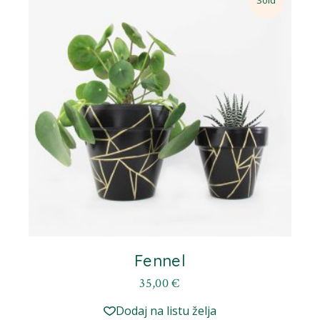
Fennel
35,00
€
Dodaj na listu želja