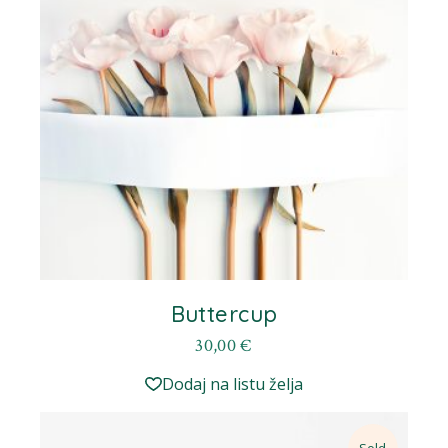
Buttercup
30,00
€
Dodaj na listu želja
Sold