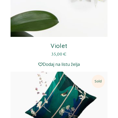
Violet
35,00
€
Dodaj na listu želja
Sold