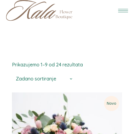
Prikazujemo 1–9 od 24 rezultata
Zadano sortiranje
Novo
Sold