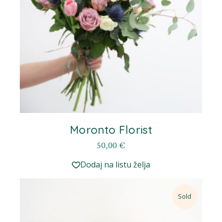
Moronto Florist
50,00
€
Dodaj na listu želja
Sold