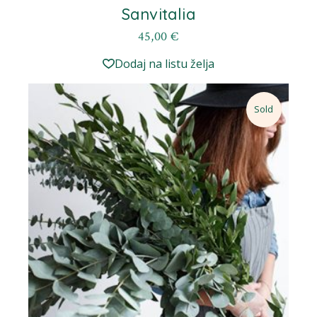
Sanvitalia
45,00
€
Dodaj na listu želja
Sold